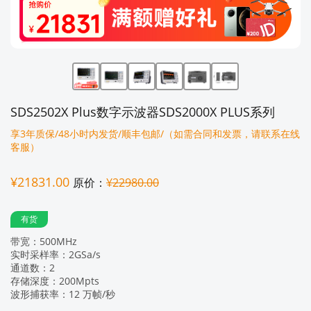
SDS2502X Plus数字示波器SDS2000X PLUS系列
享3年质保/48小时内发货/顺丰包邮/（如需合同和发票，请联系在线
客服）
¥21831.00
原价：
¥22980.00
有货
带宽：500MHz
实时采样率：2GSa/s
通道数：2
存储深度：200Mpts
波形捕获率：12 万帧/秒