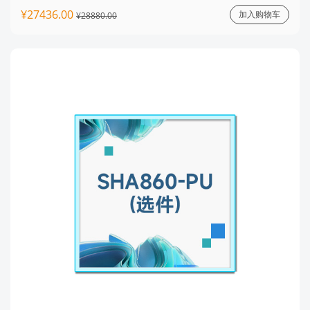
¥27436.00
加入购物车
¥28880.00