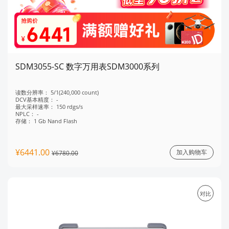
SDM3055-SC 数字万用表SDM3000系列
读数分辨率：
5/1(240,000 count)
DCV基本精度：
-
最大采样速率：
150 rdgs/s
NPLC：
-
存储：
1 Gb Nand Flash
¥6441.00
加入购物车
¥6780.00
对比