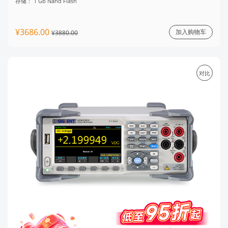
存储：
1 Gb Nand Flash
¥3686.00
加入购物车
¥3880.00
对比