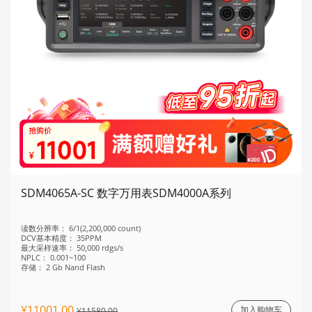
SDM4065A-SC 数字万用表SDM4000A系列
读数分辨率：
6/1(2,200,000 count)
DCV基本精度：
35PPM
最大采样速率：
50,000 rdgs/s
NPLC：
0.001~100
存储：
2 Gb Nand Flash
¥11001.00
加入购物车
¥11580.00