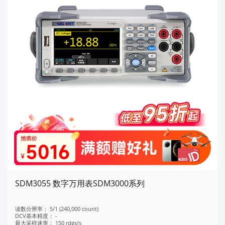
SDM3055 数字万用表SDM3000系列
读数分辨率：
5/1 (240,000 count)
DCV基本精度：
-
最大采样速率：
150 rdgs/s