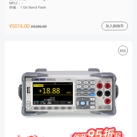
NPLC：
-
存储：
1 Gb Nand Flash
¥5016.00
加入购物车
¥5280.00
对比