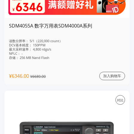
SDM4055A 数字万用表SDM4000A系列
读数分辨率：
5/1（220,000 count）
DCV基本精度：
150PPM
最大采样速率：
4,800 rdgs/s
NPLC：
-
存储：
256 MB Nand Flash
¥6346.00
加入购物车
¥6680.00
对比