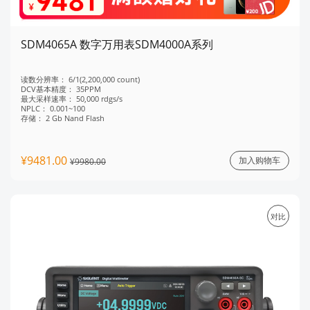
SDM4065A 数字万用表SDM4000A系列
读数分辨率：
6/1(2,200,000 count)
DCV基本精度：
35PPM
最大采样速率：
50,000 rdgs/s
NPLC：
0.001~100
存储：
2 Gb Nand Flash
¥9481.00
加入购物车
¥9980.00
对比