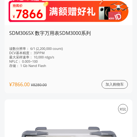
SDM3065X 数字万用表SDM3000系列
读数分辨率：
6/1 (2,200,000 count)
DCV基本精度：
35PPM
最大采样速率：
10,000 rdgs/s
NPLC：
0.005~100
存储：
1 Gb Nand Flash
¥7866.00
加入购物车
¥8280.00
对比