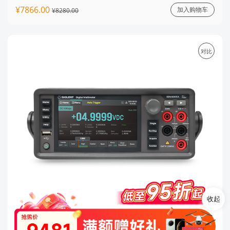
¥7866.00
加入购物车
¥8280.00
对比
收起