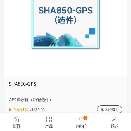
SHA850-GPS
GPS接收机（功能选件）
¥1596.00
加入购物车
¥1680.00
首页
产品
购物车
我的