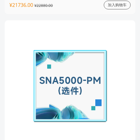
¥21736.00
加入购物车
¥22880.00