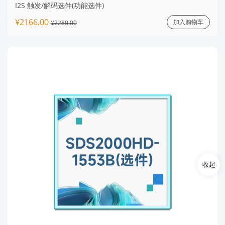
I2S 触发/解码选件(功能选件)
¥2166.00
加入购物车
¥2280.00
收起