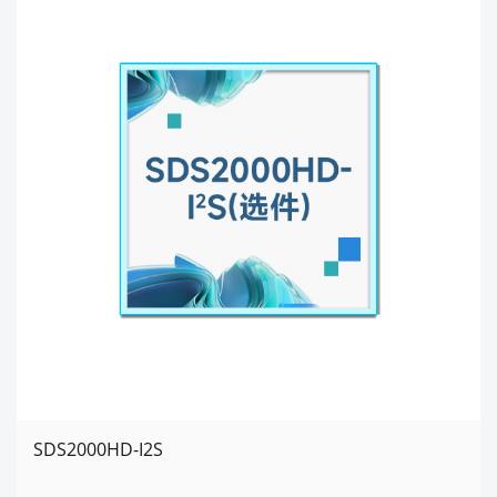
SDS2000HD-I2S