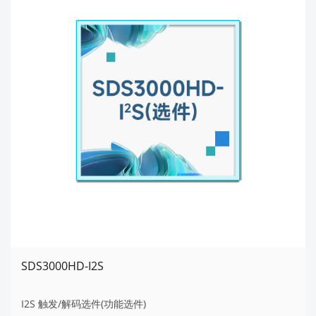
SDS3000HD-I2S
I2S 触发/解码选件(功能选件)