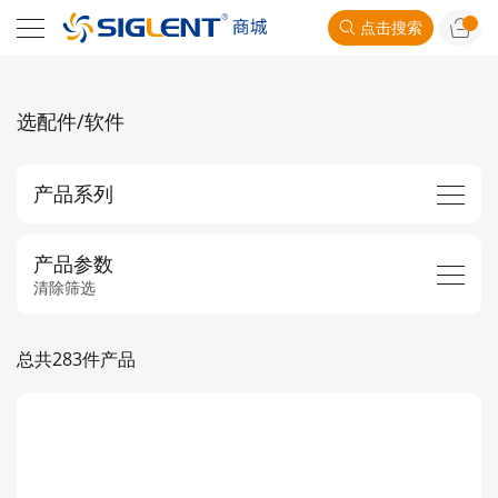
点击搜索
选配件/软件
产品系列
产品参数
清除筛选
总共283件产品