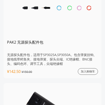
PAK2 无源探头配件包
无源探头配件包，适用于SP3025A,SP3050A。包含弹簧挂钩、
接地线带鳄鱼夹、接地弹簧、探头尖端、IC绝缘帽、BNC接
头、编码色环、调节工具，尖端绝缘帽
¥142.50
加入购物车
¥150.00