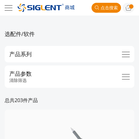
点击搜索
选配件/软件
产品系列
产品参数
清除筛选
总共203件产品