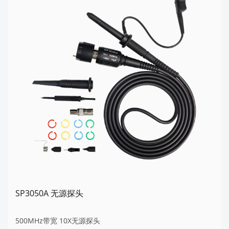
SP3050A 无源探头
500MHz带宽 10X无源探头