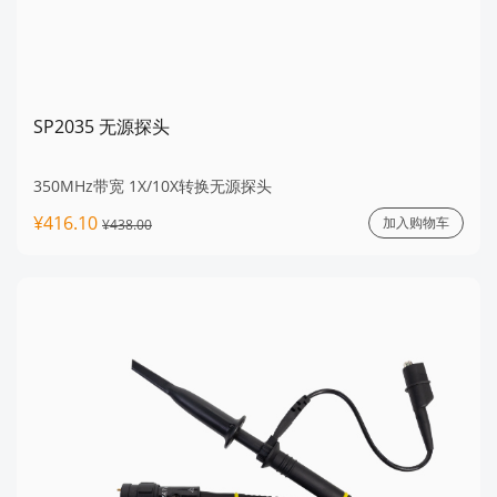
SP2035 无源探头
350MHz带宽 1X/10X转换无源探头
¥416.10
加入购物车
¥438.00