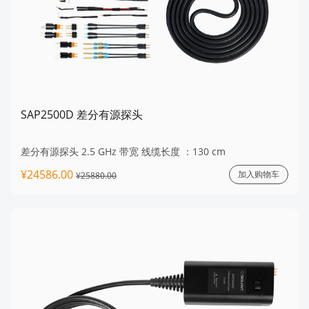
SAP2500D 差分有源探头
差分有源探头 2.5 GHz 带宽 线缆长度 ：130 cm
¥24586.00
加入购物车
¥25880.00