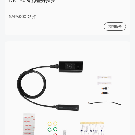
DBT-50 有源差分探头
SAP5000D配件
咨询报价