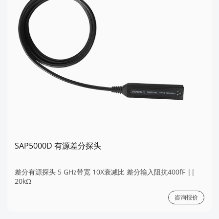
SAP5000D 有源差分探头
差分有源探头 5 GHz带宽 10X衰减比 差分输入阻抗400fF ||
20kΩ
咨询报价