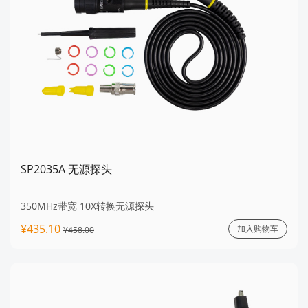
SP2035A 无源探头
350MHz带宽 10X转换无源探头
¥435.10
加入购物车
¥458.00