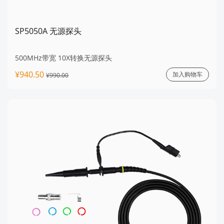
SP5050A 无源探头
500MHz带宽 10X转换无源探头
¥940.50
加入购物车
¥990.00