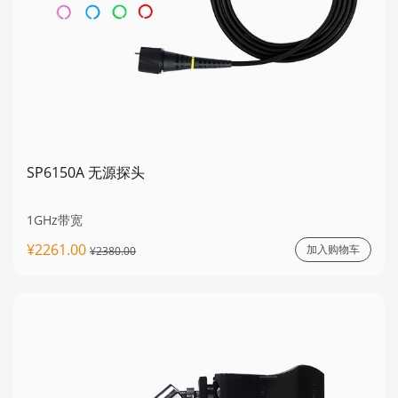
SP6150A 无源探头
1GHz带宽
¥2261.00
加入购物车
¥2380.00