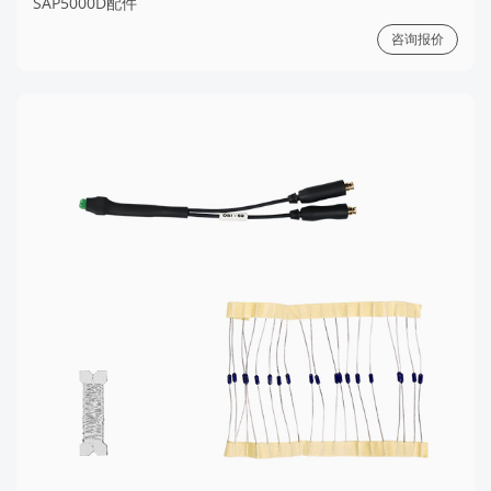
SAP5000D配件
咨询报价