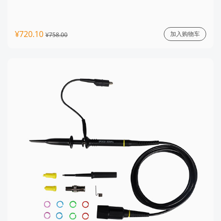
¥720.10
加入购物车
¥758.00