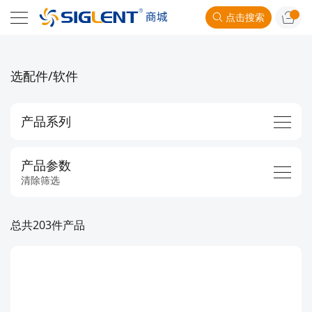
点击搜索
选配件/软件
产品系列
产品参数
清除筛选
总共203件产品