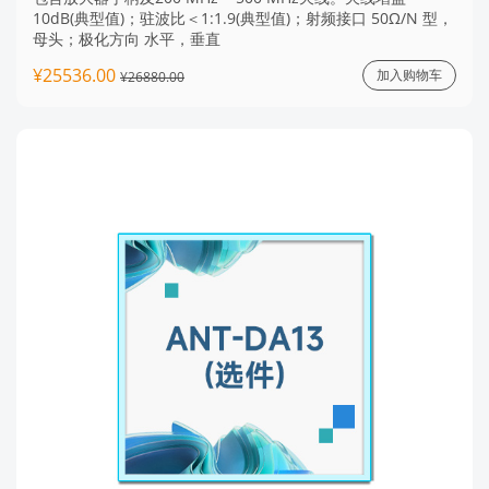
10dB(典型值)；驻波比＜1:1.9(典型值)；射频接口 50Ω/N 型，
母头；极化方向 水平，垂直
¥25536.00
加入购物车
¥26880.00