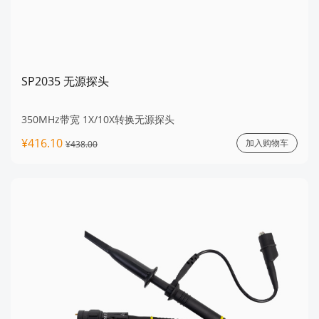
SP2035 无源探头
350MHz带宽 1X/10X转换无源探头
¥416.10
加入购物车
¥438.00