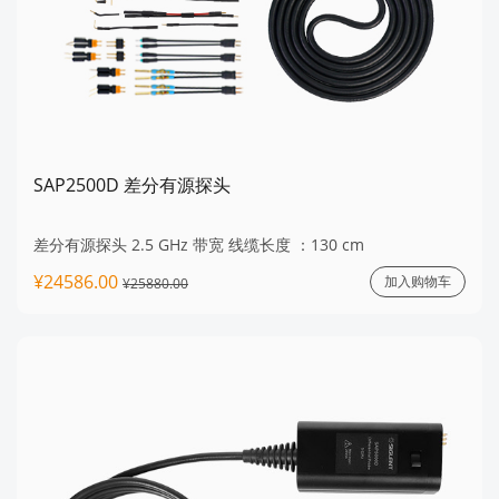
SAP2500D 差分有源探头
差分有源探头 2.5 GHz 带宽 线缆长度 ：130 cm
¥24586.00
加入购物车
¥25880.00