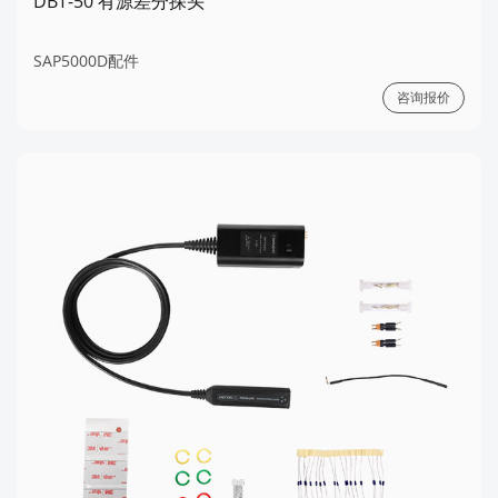
DBT-50 有源差分探头
SAP5000D配件
咨询报价