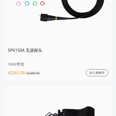
SP6150A 无源探头
1GHz带宽
¥2261.00
加入购物车
¥2380.00