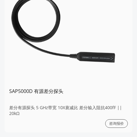
SAP5000D 有源差分探头
差分有源探头 5 GHz带宽 10X衰减比 差分输入阻抗400fF ||
20kΩ
咨询报价