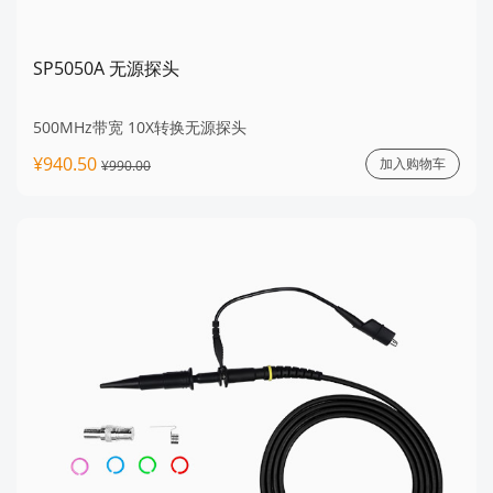
SP5050A 无源探头
500MHz带宽 10X转换无源探头
¥940.50
加入购物车
¥990.00