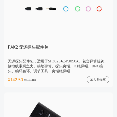
PAK2 无源探头配件包
无源探头配件包，适用于SP3025A,SP3050A。包含弹簧挂钩、
接地线带鳄鱼夹、接地弹簧、探头尖端、IC绝缘帽、BNC接
头、编码色环、调节工具，尖端绝缘帽
¥142.50
加入购物车
¥150.00