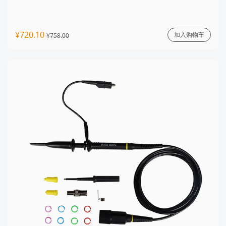
¥720.10
加入购物车
¥758.00