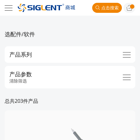
点击搜索
选配件/软件
产品系列
产品参数
清除筛选
总共203件产品