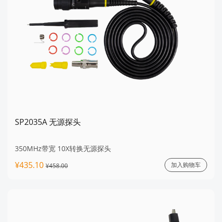
SP2035A 无源探头
350MHz带宽 10X转换无源探头
¥435.10
加入购物车
¥458.00