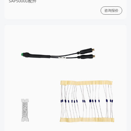
SAP5000D配件
咨询报价