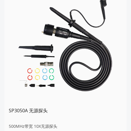
SP3050A 无源探头
500MHz带宽 10X无源探头