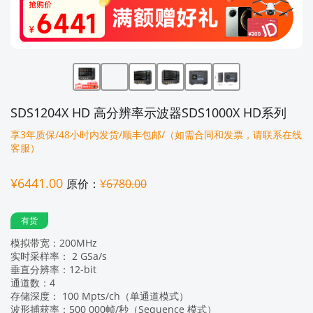
SDS1204X HD 高分辨率示波器SDS1000X HD系列
享3年质保/48小时内发货/顺丰包邮/（如需合同和发票，请联系在线
客服）
¥6441.00
原价：
¥6780.00
有货
模拟带宽：200MHz
实时采样率： 2 GSa/s
垂直分辨率：12-bit
通道数：4
存储深度： 100 Mpts/ch（单通道模式）
波形捕获率：500 000帧/秒（Sequence 模式）