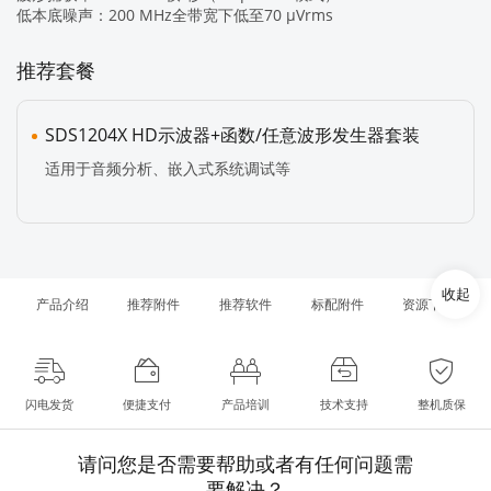
低本底噪声：200 MHz全带宽下低至70 μVrms
推荐套餐
SDS1204X HD示波器+函数/任意波形发生器套装
适用于音频分析、嵌入式系统调试等
收起
产品介绍
推荐附件
推荐软件
标配附件
资源下载
闪电发货
便捷支付
产品培训
技术支持
整机质保
请问您是否需要帮助或者有任何问题需
要解决？