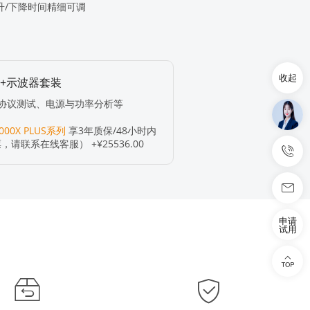
升/下降时间精细可调
收起
器+示波器套装
协议测试、电源与功率分析等
000X PLUS系列
享3年质保/48小时内
请联系在线客服） +¥25536.00
申请
试用