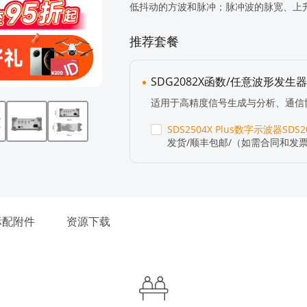
低抖动的方波和脉冲；脉冲波的脉宽、上
推荐套餐
SDG2082X函数/任意波形发生
适用于高精度信号生成与分析、通信
SDS2504X Plus数字示波器SDS2
发货/顺丰包邮/（如需合同和发票，
标配附件
资源下载