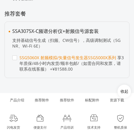
推荐套餐
SSA3075X-C频谱分析仪+射频信号源套装
支持基础信号生成（扫频、CW信号），高级调制测试（5G
NR、Wi-Fi 6E）
SSG5060X 射频模拟/矢量信号发生器SSG5000X系列
享3
年质保/48小时内发货/顺丰包邮/（如需合同和发票，请
联系在线客服） +¥81588.00
收起
产品介绍
推荐附件
推荐软件
标配附件
资源下载
闪电发货
便捷支付
产品培训
技术支持
整机质保