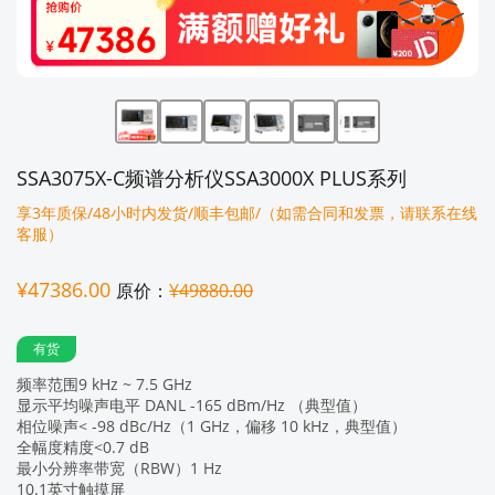
SSA3075X-C频谱分析仪SSA3000X PLUS系列
享3年质保/48小时内发货/顺丰包邮/（如需合同和发票，请联系在线
客服）
¥47386.00
原价：
¥49880.00
有货
频率范围9 kHz ~ 7.5 GHz
显示平均噪声电平 DANL -165 dBm/Hz （典型值）
相位噪声< -98 dBc/Hz（1 GHz，偏移 10 kHz，典型值）
全幅度精度<0.7 dB
最小分辨率带宽（RBW）1 Hz
10.1英寸触摸屏