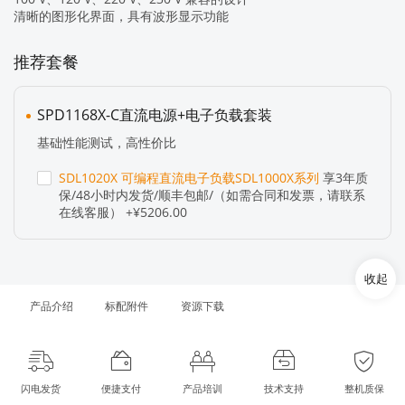
清晰的图形化界面，具有波形显示功能
推荐套餐
SPD1168X-C直流电源+电子负载套装
基础性能测试，高性价比
SDL1020X 可编程直流电子负载SDL1000X系列
享3年质
保/48小时内发货/顺丰包邮/（如需合同和发票，请联系
在线客服） +¥5206.00
收起
产品介绍
标配附件
资源下载
闪电发货
便捷支付
产品培训
技术支持
整机质保