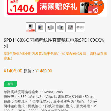
SPD1168X-C 可编程线性直流稳压电源SPD1000X系
列
享3年质保/48小时内发货/顺丰包邮/（如需合同和发票，请联系在线
客服）
¥1406.00
原价：
¥1480.00
有货
单路高精度可编程输出：16V/8A,128W
低噪声：≤ 350 μVrms/3 mVpp; 快速瞬态响应时间 <50 μs
最高 5 位电压和 4 位电流显示，最小分辨率为 10mV、10mA
两种输出模式：两线输出 ; 四线补偿输出模式，最大补偿 1 V
100 V、120 V、220 V、230 V 兼容的设计