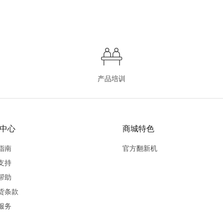
产品培训
中心
商城特色
指南
官方翻新机
支持
帮助
货条款
服务