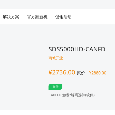
解决方案
官方翻新机
促销活动
SDS5000HD-CANFD
商城开业
¥2736.00
原价：
¥2880.00
有货
CAN FD 触发/解码选件(软件)