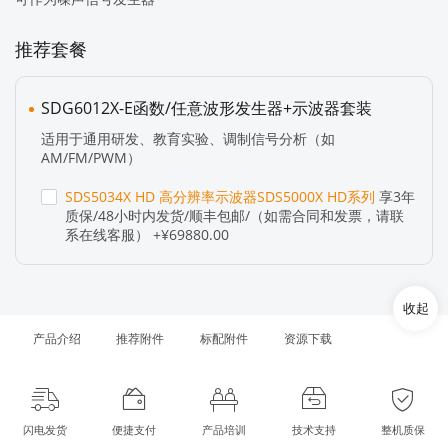
推荐套餐
SDG6012X-E函数/任意波形发生器+示波器套装
适用于通用研发、教育实验、调制信号分析（如
AM/FM/PWM）
SDS5034X HD 高分辨率示波器SDS5000X HD系列
享3年
质保/48小时内发货/顺丰包邮/（如需合同和发票，请联
系在线客服） +¥69880.00
收起
产品介绍
推荐附件
标配附件
资源下载
闪电发货
便捷支付
产品培训
技术支持
整机质保