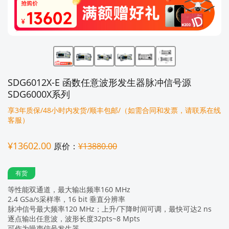
SDG6012X-E 函数任意波形发生器脉冲信号源
SDG6000X系列
享3年质保/48小时内发货/顺丰包邮/（如需合同和发票，请联系在线
客服）
¥13602.00
原价：
¥13880.00
有货
等性能双通道，最大输出频率160 MHz
2.4 GSa/s采样率，16 bit 垂直分辨率
脉冲信号最大频率120 MHz；上升/下降时间可调，最快可达2 ns
逐点输出任意波，波形长度32pts~8 Mpts
可作为噪声信号发生器