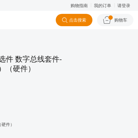
购物指南
我的订单
请登录
点击搜索
购物车
00A选件 数字总线套件-
缆）（硬件）
（硬件）