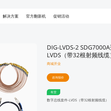
解决方案
官方翻新机
促销活动
DIG-LVDS-2 SDG70
LVDS（带32根射频线
商城开业
咨询报价
有货
数字总线套件-LVDS（带32根射频线缆）