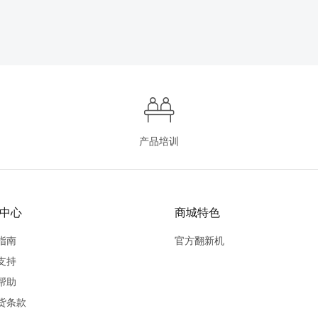
产品培训
中心
商城特色
指南
官方翻新机
支持
帮助
货条款