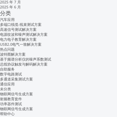
2025 年 7 月
2025 年 6 月
分类
汽车应用
多端口线缆-线束测试方案
高速信号测试解决方案
电源纹波和噪声测试解决方案
电力电子教育解决方案
USB2.0电气一致解决方案
热点问题
波特图解决方案
基于频谱分析仪的噪声系数测试
总线协议触发与解码解决方案
自助服务
数字电路测试
多通道采集测试方案
通信应用
未分类
物联网信号生成方案
射频教育套件
功率器件测试
物联网信号生成方案
帮助中心