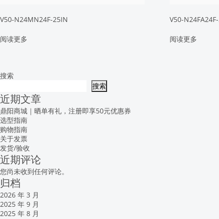
V50-N24MN24F-25IN
V50-N24FA24F-
阅读更多
阅读更多
搜索
搜索
近期文章
鼎阳商城｜晒单有礼，注册即享50元优惠券
选型指南
购物指南
关于发票
发货/验收
近期评论
您尚未收到任何评论。
归档
2026 年 3 月
2025 年 9 月
2025 年 8 月