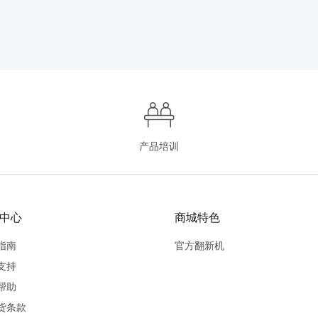
产品培训
中心
商城特色
指南
官方翻新机
支持
帮助
货条款