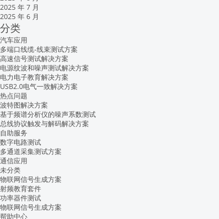
2025 年 7 月
2025 年 6 月
分类
汽车应用
多端口线缆-线束测试方案
高速信号测试解决方案
电源纹波和噪声测试解决方案
电力电子教育解决方案
USB2.0电气一致解决方案
热点问题
波特图解决方案
基于频谱分析仪的噪声系数测试
总线协议触发与解码解决方案
自助服务
数字电路测试
多通道采集测试方案
通信应用
未分类
物联网信号生成方案
射频教育套件
功率器件测试
物联网信号生成方案
帮助中心