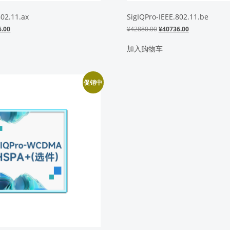
802.11.ax
SigIQPro-IEEE.802.11.be
当
原
当
6.00
¥
42880.00
¥
40736.00
前
价
前
价
为：
价
加入购物车
0.00。
格
¥42880.00。
格
为：
为：
¥40736.00。
¥40736.00。
促销中