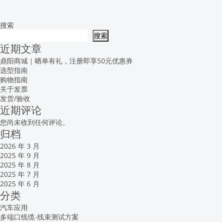
为：
¥9576.00。
搜索
搜索
近期文章
鼎阳商城｜晒单有礼，注册即享50元优惠券
选型指南
购物指南
关于发票
发货/验收
近期评论
您尚未收到任何评论。
归档
2026 年 3 月
2025 年 9 月
2025 年 8 月
2025 年 7 月
2025 年 6 月
分类
汽车应用
多端口线缆-线束测试方案