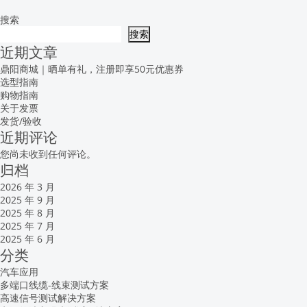
搜索
搜索
近期文章
鼎阳商城｜晒单有礼，注册即享50元优惠券
选型指南
购物指南
关于发票
发货/验收
近期评论
您尚未收到任何评论。
归档
2026 年 3 月
2025 年 9 月
2025 年 8 月
2025 年 7 月
2025 年 6 月
分类
汽车应用
多端口线缆-线束测试方案
高速信号测试解决方案