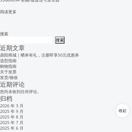
阅读更多
搜索
搜索
近期文章
鼎阳商城｜晒单有礼，注册即享50元优惠券
选型指南
购物指南
关于发票
发货/验收
近期评论
您尚未收到任何评论。
归档
2026 年 3 月
收起
2025 年 9 月
2025 年 8 月
2025 年 7 月
2025 年 6 月