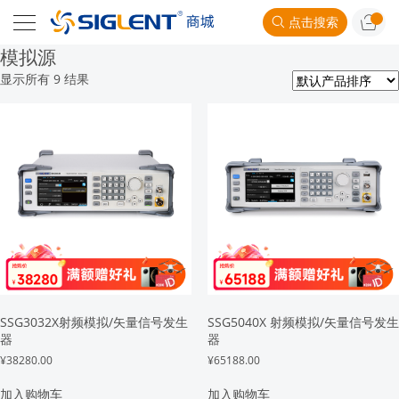
点击搜索
模拟源
显示所有 9 结果
SSG3032X射频模拟/矢量信号发生
SSG5040X 射频模拟/矢量信号发生
器
器
¥
38280.00
¥
65188.00
加入购物车
加入购物车